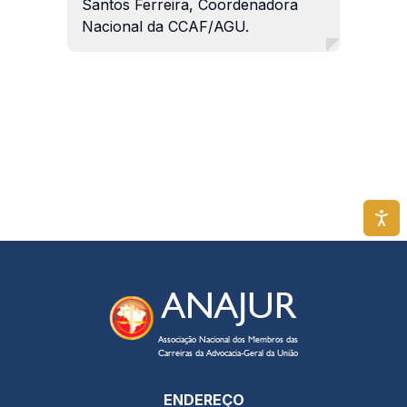
Santos Ferreira, Coordenadora
Nacional da CCAF/AGU.
ANAJUR
Associação Nacional dos Membros das
Carreiras da Advocacia-Geral da União
ENDEREÇO