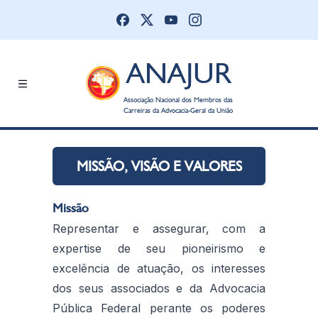
ANAJUR
Associação Nacional dos Membros das
Carreiras da Advocacia-Geral da União
MISSÃO, VISÃO E VALORES
Missão
Representar e assegurar, com a
expertise de seu pioneirismo e
excelência de atuação, os interesses
dos seus associados e da Advocacia
Pública Federal perante os poderes