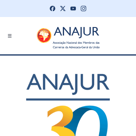
ANAJUR
Associação Nacional dos Membros das
Carreiras da Advocacia-Geral da União