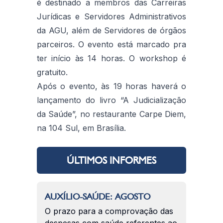
é destinado a membros das Carreiras
Jurídicas e Servidores Administrativos
da AGU, além de Servidores de órgãos
parceiros. O evento está marcado pra
ter início às 14 horas. O workshop é
gratuito.
Após o evento, às 19 horas haverá o
lançamento do livro “A Judicialização
da Saúde”, no restaurante Carpe Diem,
na 104 Sul, em Brasília.
ÚLTIMOS INFORMES
AUXÍLIO-SAÚDE: AGOSTO
O prazo para a comprovação das
despesas com saúde referentes ao