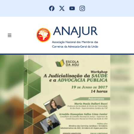
ANAJUR
Associação Nacional dos Membros das
Carreiras da Advocacia-Geral da União