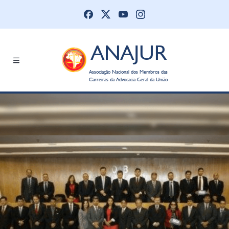
ANAJUR
Associação Nacional dos Membros das
Carreiras da Advocacia-Geral da União