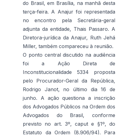
do Brasil, em Brasília, na manhã desta
terça-feira. A Anajur foi representada
no encontro pela Secretária-geral
adjunta da entidade, Thais Passaro. A
Diretora-jurídica da Anajur, Ruth Jehá
Miller, também compareceu à reunião.
O ponto central discutido na audiência
foi a Ação Direta de
Inconstitucionalidade 5334 proposta
pelo Procurador-Geral da República,
Rodrigo Janot, no último dia 16 de
junho. A ação questiona a inscrição
dos Advogados Públicos na Ordem dos
Advogados do Brasil, conforme
previsto no art. 3º, caput e §1º, do
Estatuto da Ordem (8.906/94). Para