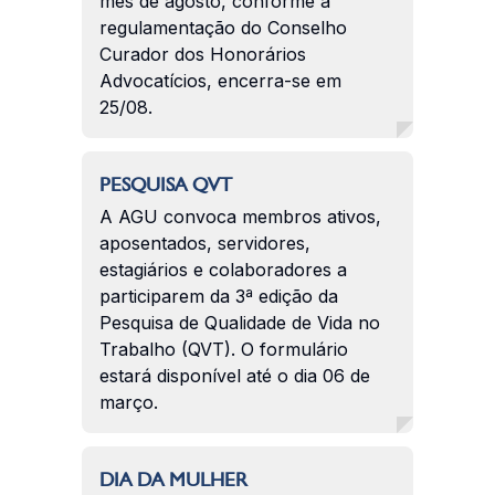
mês de agosto, conforme a
regulamentação do Conselho
Curador dos Honorários
Advocatícios, encerra-se em
25/08.
PESQUISA QVT
A AGU convoca membros ativos,
aposentados, servidores,
estagiários e colaboradores a
participarem da 3ª edição da
Pesquisa de Qualidade de Vida no
Trabalho (QVT). O formulário
estará disponível até o dia 06 de
março.
DIA DA MULHER