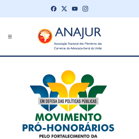
ANAJUR
Associação Nacional dos Membros das
Carreiras da Advocacia-Geral da União