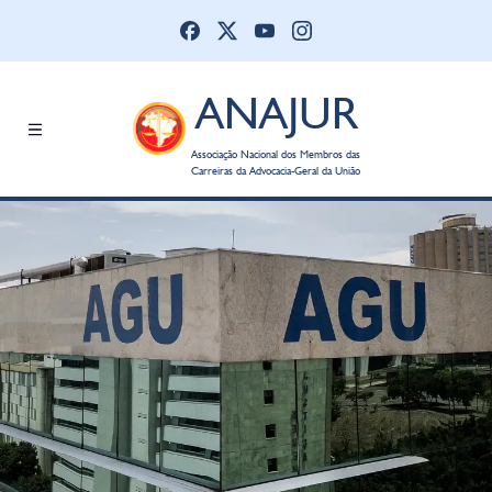
ANAJUR
Associação Nacional dos Membros das
Carreiras da Advocacia-Geral da União