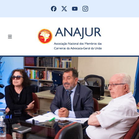
ANAJUR
Associação Nacional dos Membros das
Carreiras da Advocacia-Geral da União