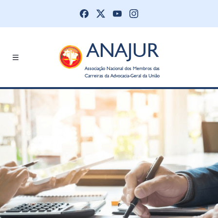
ANAJUR
Associação Nacional dos Membros das
Carreiras da Advocacia-Geral da União