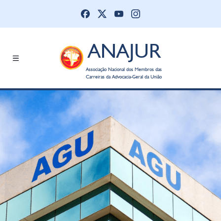
ANAJUR
Associação Nacional dos Membros das
Carreiras da Advocacia-Geral da União