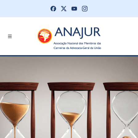
ANAJUR
Associação Nacional dos Membros das
Carreiras da Advocacia-Geral da União