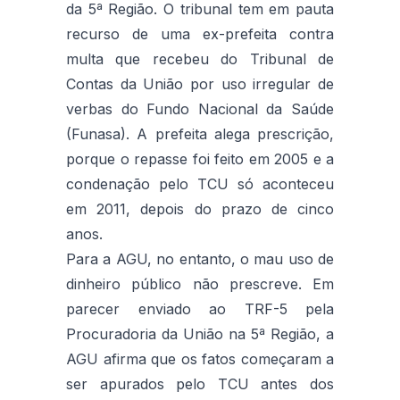
da 5ª Região. O tribunal tem em pauta
recurso de uma ex-prefeita contra
multa que recebeu do Tribunal de
Contas da União por uso irregular de
verbas do Fundo Nacional da Saúde
(Funasa). A prefeita alega prescrição,
porque o repasse foi feito em 2005 e a
condenação pelo TCU só aconteceu
em 2011, depois do prazo de cinco
anos.
Para a AGU, no entanto, o mau uso de
dinheiro público não prescreve. Em
parecer enviado ao TRF-5 pela
Procuradoria da União na 5ª Região, a
AGU afirma que os fatos começaram a
ser apurados pelo TCU antes dos