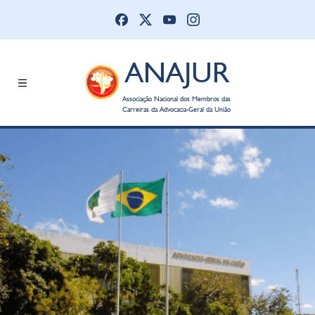
ANAJUR
Associação Nacional dos Membros das
Carreiras da Advocacia-Geral da União