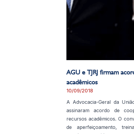
AGU e TJRJ firmam acord
acadêmicos
10/09/2018
A Advocacia-Geral da União
assinaram acordo de coop
recursos acadêmicos. O convê
de aperfeiçoamento, trei