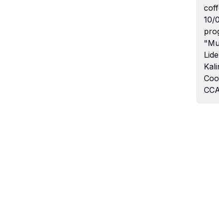
coff
10/
pro
"Mu
Lide
Kali
Coo
CCA