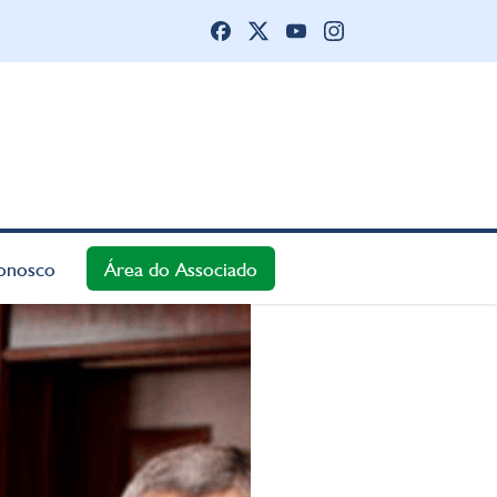
onosco
Área do Associado