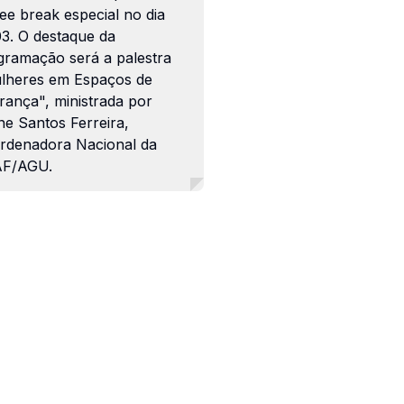
ee break especial no dia
03. O destaque da
gramação será a palestra
lheres em Espaços de
rança", ministrada por
ne Santos Ferreira,
rdenadora Nacional da
F/AGU.