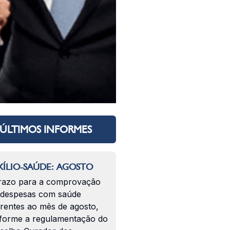
ÚLTIMOS INFORMES
ÍLIO-SAÚDE: AGOSTO
razo para a comprovação
 despesas com saúde
erentes ao mês de agosto,
forme a regulamentação do