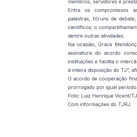
membros, servidores e prestad
Entre os compromissos as
palestras, fóruns de debate
científicos; o compartilhament
dentre outras atividades.
Na ocasião, Grace Mendonç
assinatura do acordo conso
instituições e facilita o inte
à inteira disposição do TJ”, a
O acordo de cooperação fina
prorrogado por igual período
Foto: Luiz Henrique Vicent/T
Com informações do TJRJ