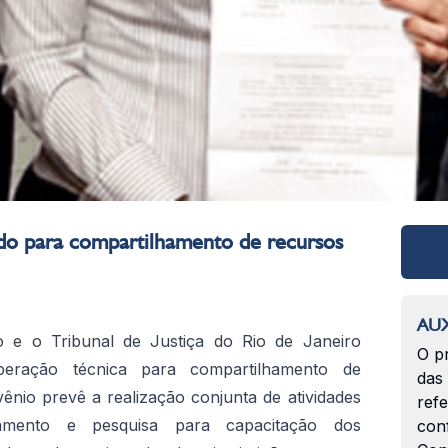
o para compartilhamento de recursos
AUX
 e o Tribunal de Justiça do Rio de Janeiro
O p
eração técnica para compartilhamento de
das
nio prevê a realização conjunta de atividades
ref
namento e pesquisa para capacitação dos
con