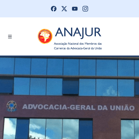
ANAJUR
Associação Nacional dos Membros das
Carreiras da Advocacia-Geral da União