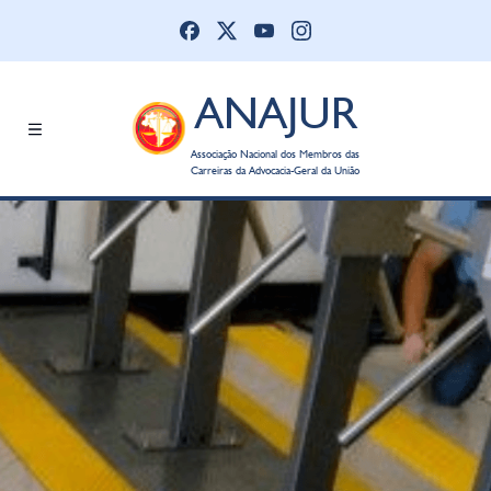
ANAJUR
Associação Nacional dos Membros das
Carreiras da Advocacia-Geral da União