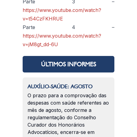
Parte 3 –
https://www.youtube.com/watch?
v=t54CzFKHRUE
Parte 4 –
https://www.youtube.com/watch?
v=jM8gt_dd-6U
ÚLTIMOS INFORMES
AUXÍLIO-SAÚDE: AGOSTO
O prazo para a comprovação das
despesas com saúde referentes ao
mês de agosto, conforme a
regulamentação do Conselho
Curador dos Honorários
Advocatícios, encerra-se em