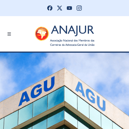
ANAJUR
Associação Nacional dos Membros das
Carreiras da Advocacia-Geral da União