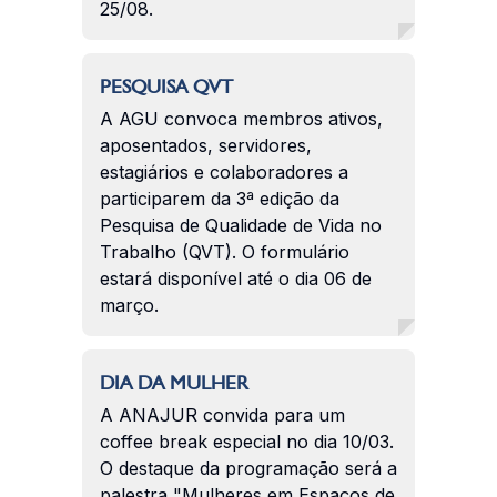
25/08.
PESQUISA QVT
A AGU convoca membros ativos,
aposentados, servidores,
estagiários e colaboradores a
participarem da 3ª edição da
Pesquisa de Qualidade de Vida no
Trabalho (QVT). O formulário
estará disponível até o dia 06 de
março.
DIA DA MULHER
A ANAJUR convida para um
coffee break especial no dia 10/03.
O destaque da programação será a
palestra "Mulheres em Espaços de