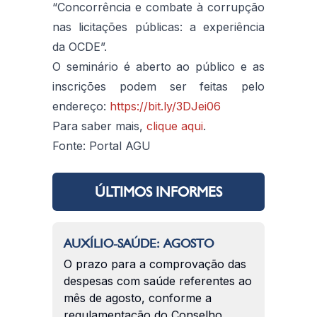
“Concorrência e combate à corrupção
nas licitações públicas: a experiência
da OCDE”.
O seminário é aberto ao público e as
inscrições podem ser feitas pelo
endereço:
https://bit.ly/3DJei06
Para saber mais,
clique aqui
.
Fonte: Portal AGU
ÚLTIMOS INFORMES
AUXÍLIO-SAÚDE: AGOSTO
O prazo para a comprovação das
despesas com saúde referentes ao
mês de agosto, conforme a
regulamentação do Conselho