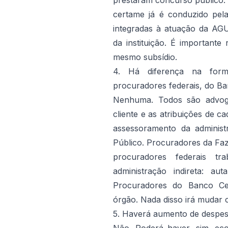
prestaram concurso público. 
certame já é conduzido pela
integradas à atuação da AGU
da instituição. É importante
mesmo subsídio.
4. Há diferença na for
procuradores federais, do B
Nenhuma. Todos são advoga
cliente e as atribuições de 
assessoramento da administra
Público. Procuradores da Faz
procuradores federais t
administração indireta: a
Procuradores do Banco Cen
órgão. Nada disso irá mudar
5. Haverá aumento de despes