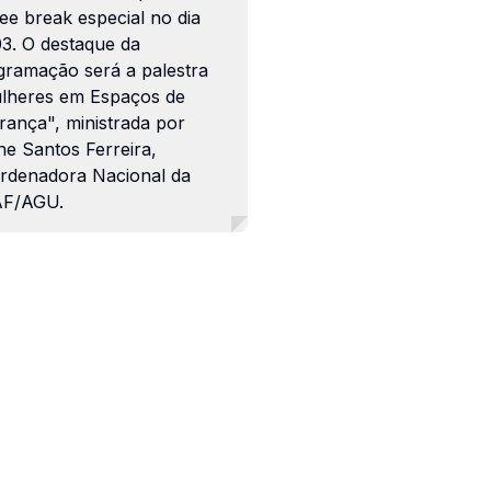
ee break especial no dia
03. O destaque da
gramação será a palestra
lheres em Espaços de
rança", ministrada por
ne Santos Ferreira,
rdenadora Nacional da
F/AGU.