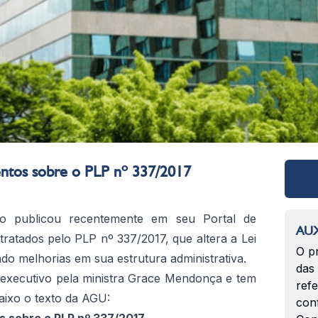
ntos sobre o PLP nº 337/2017
o publicou recentemente em seu Portal de
AUX
 tratados pelo PLP nº 337/2017, que altera a Lei
O p
o melhorias em sua estrutura administrativa.
das
 executivo pela ministra Grace Mendonça e tem
ref
aixo o texto da AGU:
con