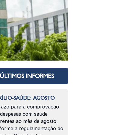
ÚLTIMOS INFORMES
ÍLIO-SAÚDE: AGOSTO
razo para a comprovação
 despesas com saúde
erentes ao mês de agosto,
forme a regulamentação do