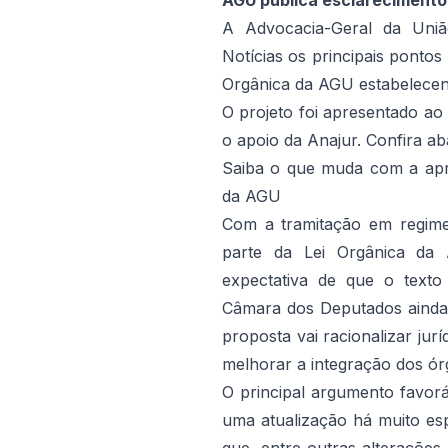
AGU publica esclarecimento
A Advocacia-Geral da Uniã
Notícias os principais pontos
Orgânica da AGU estabelecend
O projeto foi apresentado ao
o apoio da Anajur. Confira ab
Saiba o que muda com a apro
da AGU
Com a tramitação em regime
parte da Lei Orgânica da 
expectativa de que o texto
Câmara dos Deputados ainda
proposta vai racionalizar jurí
melhorar a integração dos ór
O principal argumento favor
uma atualização há muito esp