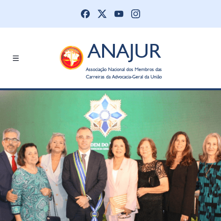
ANAJUR
Associação Nacional dos Membros das
Carreiras da Advocacia-Geral da União