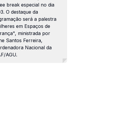
ee break especial no dia
03. O destaque da
gramação será a palestra
lheres em Espaços de
rança", ministrada por
ne Santos Ferreira,
rdenadora Nacional da
F/AGU.