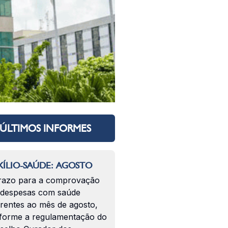
ÚLTIMOS INFORMES
ÍLIO-SAÚDE: AGOSTO
razo para a comprovação
 despesas com saúde
erentes ao mês de agosto,
forme a regulamentação do