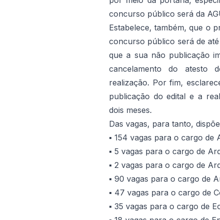
por meio da portaria, especi
concurso público será da AGU
Estabelece, também, que o pr
concurso público será de até 
que a sua não publicação im
cancelamento do atesto de
realização. Por fim, esclare
publicação do edital e a re
dois meses.
Das vagas, para tanto, dispõe
▪️ 154 vagas para o cargo de 
▪️ 5 vagas para o cargo de Arq
▪️ 2 vagas para o cargo de Arq
▪️ 90 vagas para o cargo de A
▪️ 47 vagas para o cargo de C
▪️ 35 vagas para o cargo de E