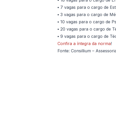
▪️ 18 vagas para o cargo de E
▪️ 7 vagas para o cargo de Esta
▪️ 3 vagas para o cargo de Mé
▪️ 10 vagas para o cargo de P
▪️ 20 vagas para o cargo de 
▪️ 9 vagas para o cargo de T
Confira a íntegra da norma
!
Fonte: Consillium – Assessor