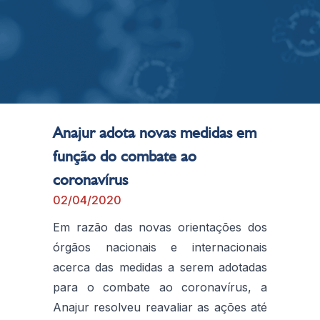
Anajur adota novas medidas em
função do combate ao
coronavírus
02/04/2020
Em razão das novas orientações dos
órgãos nacionais e internacionais
acerca das medidas a serem adotadas
para o combate ao coronavírus, a
Anajur resolveu reavaliar as ações até