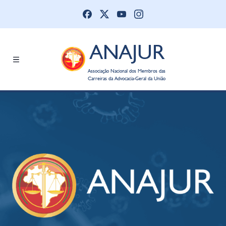
ANAJUR
Associação Nacional dos Membros das
Carreiras da Advocacia-Geral da União