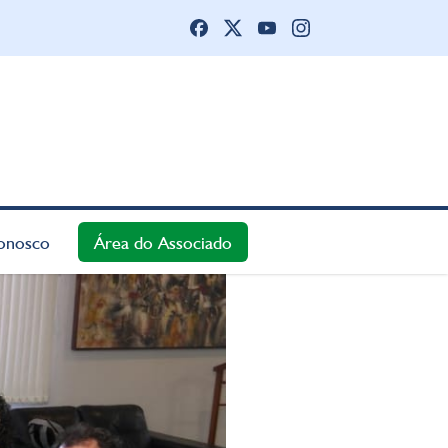
onosco
Área do Associado