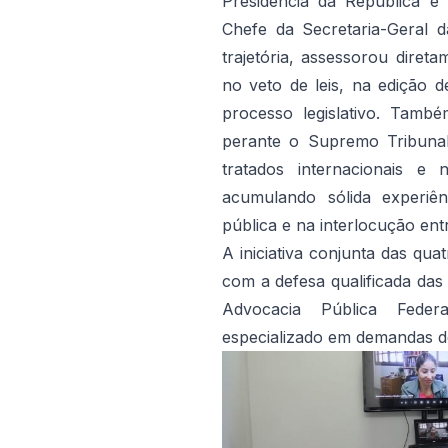
Presidência da República e 
Chefe da Secretaria-Geral 
trajetória, assessorou diret
no veto de leis, na edição 
processo legislativo. Tam
perante o Supremo Tribunal
tratados internacionais e
acumulando sólida experiên
pública e na interlocução ent
A iniciativa conjunta das qua
com a defesa qualificada das 
Advocacia Pública Feder
especializado em demandas de