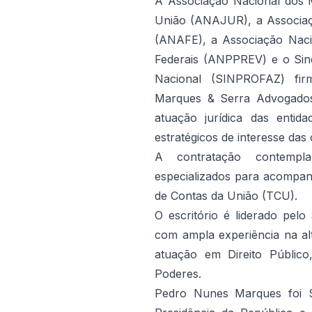
A Associação Nacional dos 
União (ANAJUR), a Associaç
(ANAFE), a Associação Naci
Federais (ANPPREV) e o Sin
Nacional (SINPROFAZ) fir
Marques & Serra Advogados 
atuação jurídica das entid
estratégicos de interesse das
A contratação contempla
especializados para acompa
de Contas da União (TCU).
O escritório é liderado pel
com ampla experiência na alt
atuação em Direito Público,
Poderes.
Pedro Nunes Marques foi Se