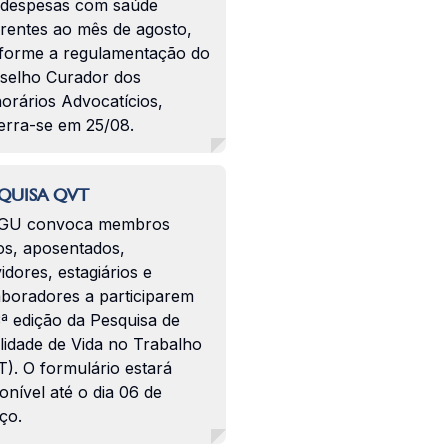
 despesas com saúde
erentes ao mês de agosto,
forme a regulamentação do
selho Curador dos
orários Advocatícios,
erra-se em 25/08.
QUISA QVT
GU convoca membros
os, aposentados,
idores, estagiários e
aboradores a participarem
ª edição da Pesquisa de
lidade de Vida no Trabalho
). O formulário estará
onível até o dia 06 de
ço.