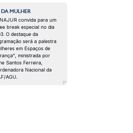
 DA MULHER
NAJUR convida para um
ee break especial no dia
03. O destaque da
gramação será a palestra
lheres em Espaços de
rança", ministrada por
ne Santos Ferreira,
rdenadora Nacional da
F/AGU.