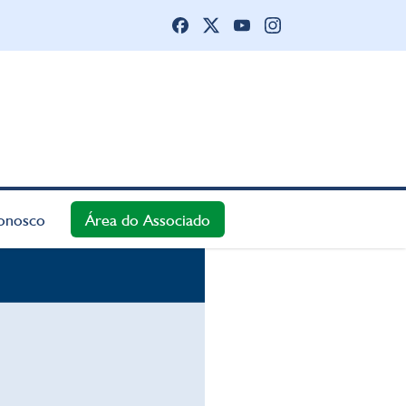
onosco
Área do Associado