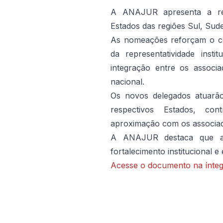
A ANAJUR apresenta a re
Estados das regiões Sul, Sud
As nomeações reforçam o co
da representatividade inst
integração entre os associ
nacional.
Os novos delegados atuar
respectivos Estados, cont
aproximação com os associado
A ANAJUR destaca que a i
fortalecimento institucional 
Acesse o documento na ínteg