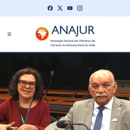
ANAJUR
Associação Nacional dos Membros das
Carreiras da Advocacia-Geral da União