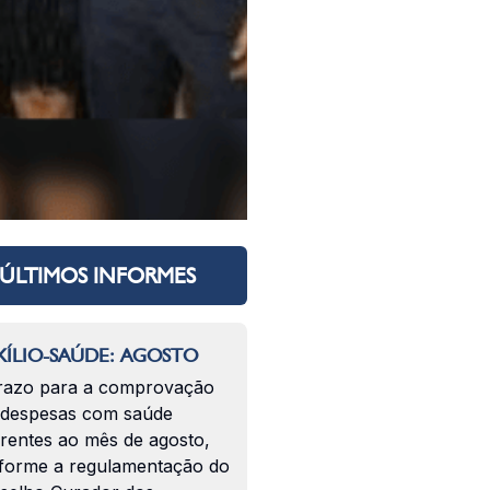
ÚLTIMOS INFORMES
ÍLIO-SAÚDE: AGOSTO
razo para a comprovação
 despesas com saúde
erentes ao mês de agosto,
forme a regulamentação do