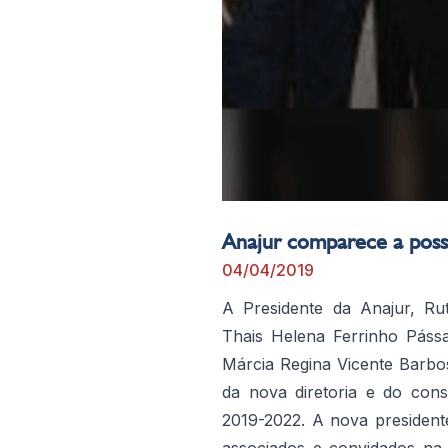
Anajur comparece a poss
04/04/2019
A Presidente da Anajur, Rut
Thais Helena Ferrinho Pássa
Márcia Regina Vicente Barbos
da nova diretoria e do conse
2019-2022. A nova presiden