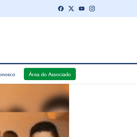
onosco
Área do Associado