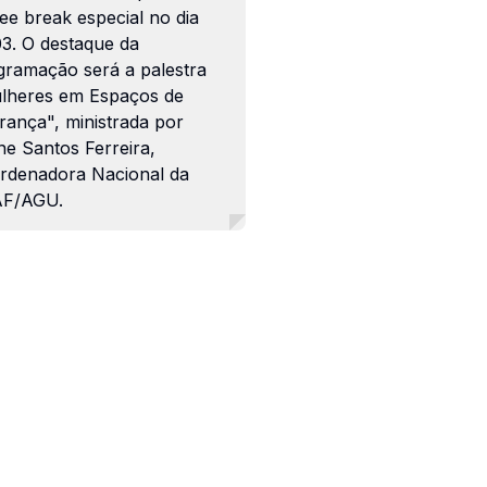
ee break especial no dia
03. O destaque da
gramação será a palestra
lheres em Espaços de
rança", ministrada por
ne Santos Ferreira,
rdenadora Nacional da
F/AGU.