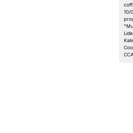
coff
10/
pro
"Mu
Lide
Kali
Coo
CCA