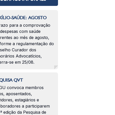
ÍLIO-SAÚDE: AGOSTO
razo para a comprovação
 despesas com saúde
erentes ao mês de agosto,
forme a regulamentação do
selho Curador dos
orários Advocatícios,
erra-se em 25/08.
QUISA QVT
GU convoca membros
os, aposentados,
idores, estagiários e
aboradores a participarem
ª edição da Pesquisa de