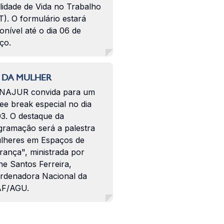
lidade de Vida no Trabalho
). O formulário estará
onível até o dia 06 de
ço.
 DA MULHER
NAJUR convida para um
ee break especial no dia
03. O destaque da
gramação será a palestra
lheres em Espaços de
rança", ministrada por
ne Santos Ferreira,
rdenadora Nacional da
F/AGU.