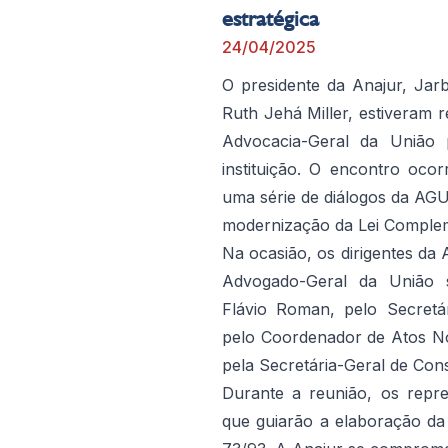
estratégica
24/04/2025
O presidente da Anajur, Jarb
Ruth Jehá Miller, estiveram 
Advocacia-Geral da União 
instituição. O encontro ocor
uma série de diálogos da AGU
modernização da Lei Comple
Na ocasião, os dirigentes da
Advogado-Geral da União su
Flávio Roman, pelo Secretá
pelo Coordenador de Atos No
pela Secretária-Geral de Cons
Durante a reunião, os repr
que guiarão a elaboração da