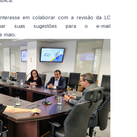
blica.
interesse em colaborar com a revisão da LC
har suas sugestões para o e-mail
e maio.