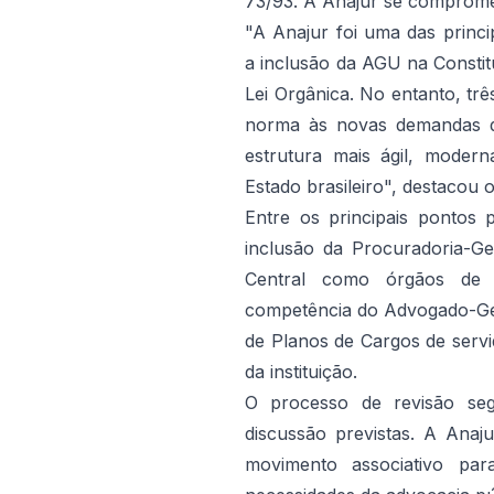
73/93. A Anajur se compromet
"A Anajur foi uma das princi
a inclusão da AGU na Constit
Lei Orgânica. No entanto, tr
norma às novas demandas da
estrutura mais ágil, modern
Estado brasileiro", destacou 
Entre os principais pontos p
inclusão da Procuradoria-G
Central como órgãos de 
competência do Advogado-Ger
de Planos de Cargos de servi
da instituição.
O processo de revisão s
discussão previstas. A Ana
movimento associativo pa