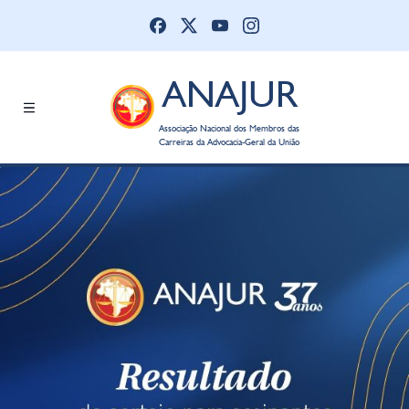
ANAJUR
Associação Nacional dos Membros das
Carreiras da Advocacia-Geral da União