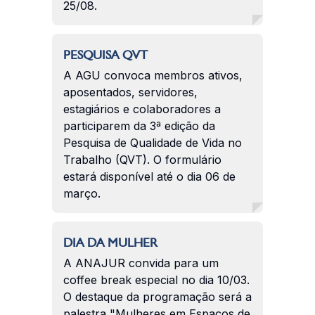
25/08.
PESQUISA QVT
A AGU convoca membros ativos,
aposentados, servidores,
estagiários e colaboradores a
participarem da 3ª edição da
Pesquisa de Qualidade de Vida no
Trabalho (QVT). O formulário
estará disponível até o dia 06 de
março.
DIA DA MULHER
A ANAJUR convida para um
coffee break especial no dia 10/03.
O destaque da programação será a
palestra "Mulheres em Espaços de