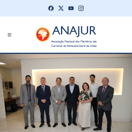
ANAJUR
Associação Nacional dos Membros das
Carreiras da Advocacia-Geral da União