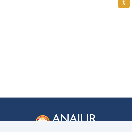
ANAJUR
Associação Nacional dos Membros das