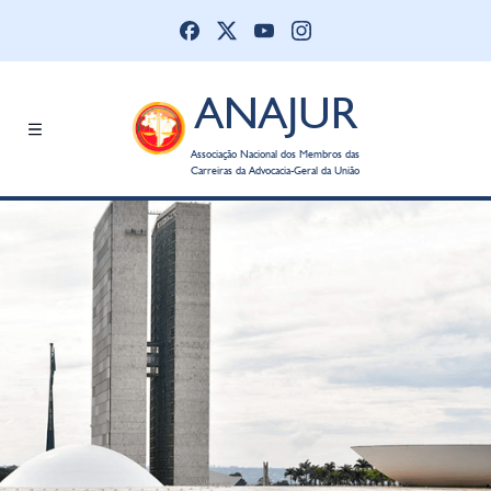
ANAJUR
Associação Nacional dos Membros das
Carreiras da Advocacia-Geral da União