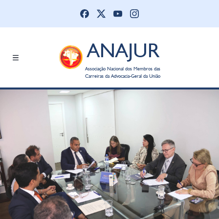
ANAJUR
Associação Nacional dos Membros das
Carreiras da Advocacia-Geral da União