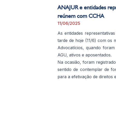
ANAJUR e entidades repr
reúnem com CCHA
11/06/2025
As entidades representativa
tarde de hoje (11/6) com o
Advocatícios, quando foram
AGU, ativos e aposentados.
Na ocasião, foram registrado
sentido de contemplar de fo
para a efetivação de direitos