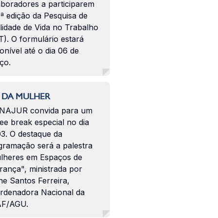
aboradores a participarem
ª edição da Pesquisa de
lidade de Vida no Trabalho
). O formulário estará
onível até o dia 06 de
ço.
 DA MULHER
NAJUR convida para um
ee break especial no dia
03. O destaque da
gramação será a palestra
lheres em Espaços de
rança", ministrada por
ne Santos Ferreira,
rdenadora Nacional da
F/AGU.