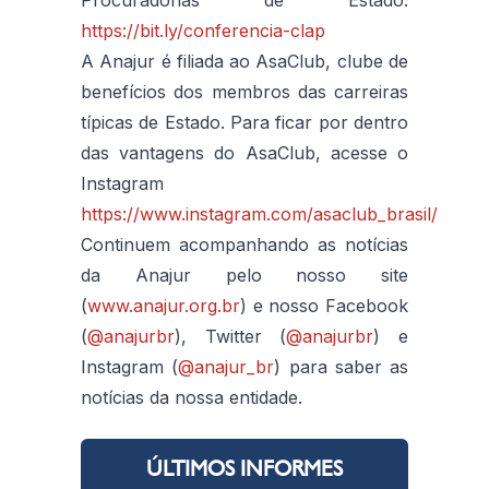
https://bit.ly/conferencia-clap
A Anajur é filiada ao AsaClub, clube de
benefícios dos membros das carreiras
típicas de Estado. Para ficar por dentro
das vantagens do AsaClub, acesse o
Instagram
https://www.instagram.com/asaclub_brasil/
Continuem acompanhando as notícias
da Anajur pelo nosso site
(
www.anajur.org.br
) e nosso Facebook
(
@anajurbr
), Twitter (
@anajurbr
) e
Instagram (
@anajur_br
) para saber as
notícias da nossa entidade.
ÚLTIMOS INFORMES