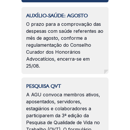
AUXÍLIO-SAÚDE: AGOSTO
O prazo para a comprovação das
despesas com saúde referentes ao
mês de agosto, conforme a
regulamentação do Conselho
Curador dos Honorários
Advocatícios, encerra-se em
25/08.
PESQUISA QVT
A AGU convoca membros ativos,
aposentados, servidores,
estagiários e colaboradores a
participarem da 3ª edição da
Pesquisa de Qualidade de Vida no
Trabalho (QVT). O formulário