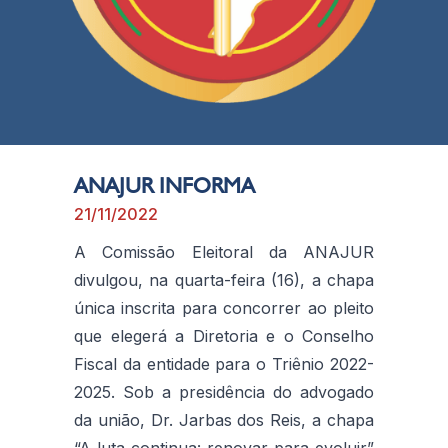
ANAJUR INFORMA
21/11/2022
A Comissão Eleitoral da ANAJUR
divulgou, na quarta-feira (16), a chapa
única inscrita para concorrer ao pleito
que elegerá a Diretoria e o Conselho
Fiscal da entidade para o Triênio 2022-
2025. Sob a presidência do advogado
da união, Dr. Jarbas dos Reis, a chapa
“A luta continua: renovar para evoluir”