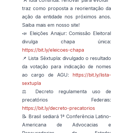
traz como proposta a reorientação da
ação da entidade nos próximos anos.
Saiba mais em nosso site!
📣 Eleições Anajur: Comissão Eleitoral
divulga chapa única:
https://bit.ly/eleicoes-chapa
📌 Lista Sêxtupla: divulgado o resultado
da votação para indicação de nomes
ao cargo de AGU:
https://bit.ly/lista-
sextupla
⚖️ Decreto regulamenta uso de
precatórios Federais:
https://bit.ly/decreto-precatorios
📝 Brasil sediará 1ª Conferência Latino-
Americana de Advocacias e
Procuradorias de Estado: