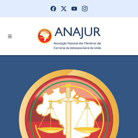
ANAJUR
Associação Nacional dos Membros das
Carreiras da Advocacia-Geral da União