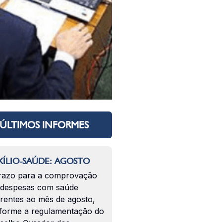
ÚLTIMOS INFORMES
ÍLIO-SAÚDE: AGOSTO
razo para a comprovação
 despesas com saúde
erentes ao mês de agosto,
forme a regulamentação do