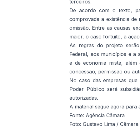
terceiros.
De acordo com o texto, par
comprovada a existência de 
omissão. Entre as causas exc
maior, o caso fortuito, a ação
As regras do projeto serão 
Federal, aos municípios e a 
e de economia mista, além 
concessão, permissão ou auto
No caso das empresas que a
Poder Público será subsidiá
autorizadas.
A material segue agora para 
Fonte: Agência Câmara
Foto: Gustavo Lima / Câmara