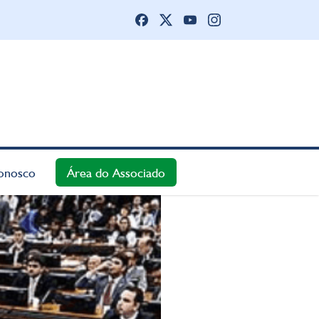
onosco
Área do Associado