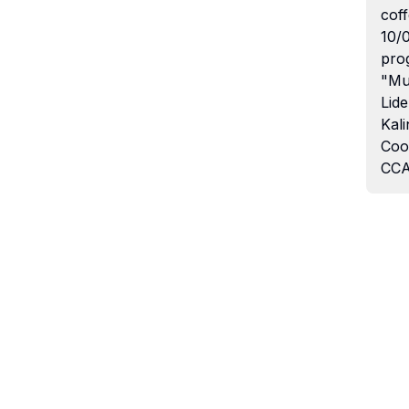
coff
10/
pro
"Mu
Lide
Kali
Coo
CCA