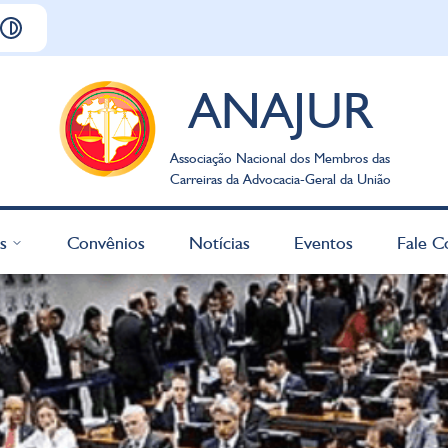
ANAJUR
Associação Nacional dos Membros das
Carreiras da Advocacia-Geral da União
s
Convênios
Notícias
Eventos
Fale C