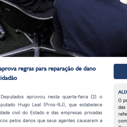
aprova regras para reparação de dano
cidadão
AUX
Deputados aprovou nesta quarta-feira (2) o
O p
deputado Hugo Leal (Pros-RJ), que estabelece
das
dade civil do Estado e das empresas privadas
ref
licos pelos danos que seus agentes causarem a
con