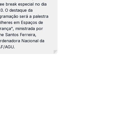
ee break especial no dia
03. O destaque da
gramação será a palestra
lheres em Espaços de
rança", ministrada por
ne Santos Ferreira,
rdenadora Nacional da
F/AGU.