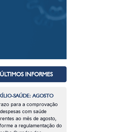
ÚLTIMOS INFORMES
ÍLIO-SAÚDE: AGOSTO
razo para a comprovação
 despesas com saúde
erentes ao mês de agosto,
forme a regulamentação do