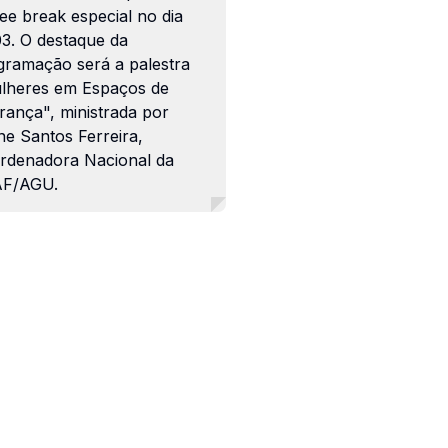
ee break especial no dia
03. O destaque da
gramação será a palestra
lheres em Espaços de
rança", ministrada por
ne Santos Ferreira,
rdenadora Nacional da
F/AGU.