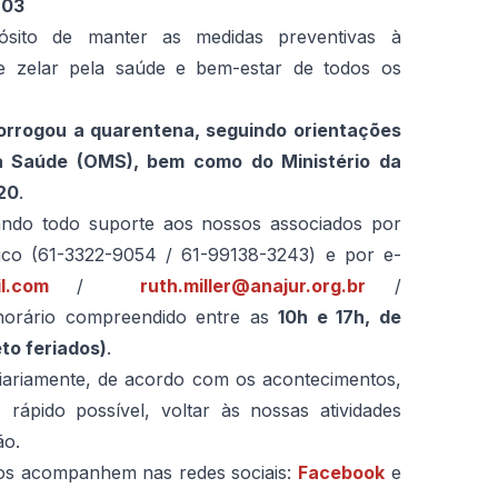
 03
ósito de manter as medidas preventivas à
e zelar pela saúde e bem-estar de todos os
orrogou a quarentena, seguindo orientações
a Saúde (OMS), bem como do Ministério da
020
.
ando todo suporte aos nossos associados por
nico (61-3322-9054 / 61-99138-3243) e por e-
il.com
/
ruth.miller@anajur.org.br
/
horário compreendido entre as
10h e 17h, de
to feriados)
.
a diariamente, de acordo com os acontecimentos,
rápido possível, voltar às nossas atividades
ão.
nos acompanhem nas redes sociais:
Facebook
e