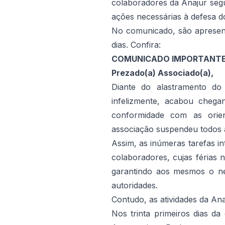
colaboradores da Anajur seg
ações necessárias à defesa d
No comunicado, são apresent
dias. Confira:
COMUNICADO IMPORTANTE 
Prezado(a) Associado(a),
Diante do alastramento do
infelizmente, acabou cheg
conformidade com as orien
associação suspendeu todos a
Assim, as inúmeras tarefas i
colaboradores, cujas férias 
garantindo aos mesmos o ne
autoridades.
Contudo, as atividades da An
Nos trinta primeiros dias da