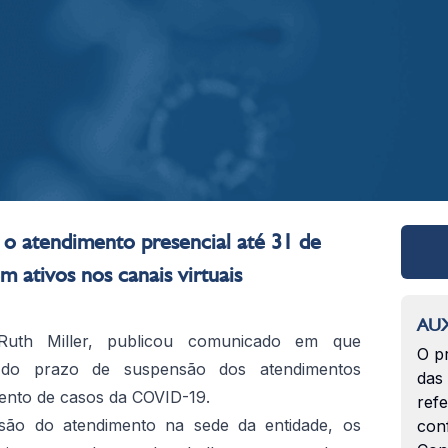
o atendimento presencial até 31 de
 ativos nos canais virtuais
AUX
Ruth Miller, publicou comunicado em que
O p
 do prazo de suspensão dos atendimentos
das
ento de casos da COVID-19.
ref
ão do atendimento na sede da entidade, os
con