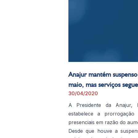
Anajur mantém suspenso 
maio, mas serviços seguem
30/04/2020
A Presidente da Anajur, 
estabelece a prorrogação
presenciais em razão do aum
Desde que houve a suspens