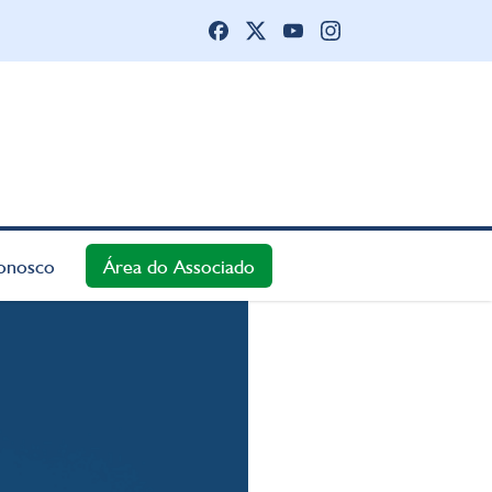
onosco
Área do Associado