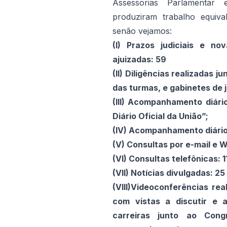
Assessorias Parlamentar
produziram trabalho equiva
senão vejamos:
(I) Prazos judiciais e 
ajuizadas: 59
(II) Diligências realizadas 
das turmas, e gabinetes de 
(III) Acompanhamento diári
Diário Oficial da União”;
(IV) Acompanhamento diário 
(V) Consultas por e-mail e 
(VI) Consultas telefônicas: 1
(VII) Notícias divulgadas: 25
(VIII)Videoconferências re
com vistas a discutir e 
carreiras junto ao Cong