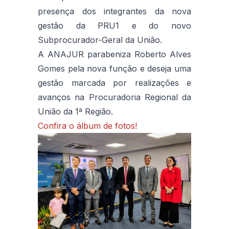
presença dos integrantes da nova
gestão da PRU1 e do novo
Subprocurador-Geral da União.
A ANAJUR parabeniza Roberto Alves
Gomes pela nova função e deseja uma
gestão marcada por realizações e
avanços na Procuradoria Regional da
União da 1ª Região.
Confira o álbum de fotos!