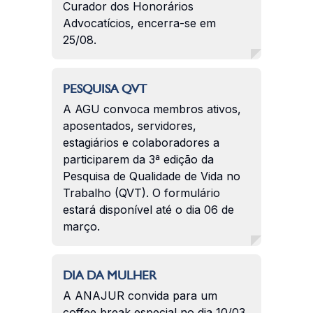
Curador dos Honorários
Advocatícios, encerra-se em
25/08.
PESQUISA QVT
A AGU convoca membros ativos,
aposentados, servidores,
estagiários e colaboradores a
participarem da 3ª edição da
Pesquisa de Qualidade de Vida no
Trabalho (QVT). O formulário
estará disponível até o dia 06 de
março.
DIA DA MULHER
A ANAJUR convida para um
coffee break especial no dia 10/03.