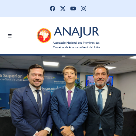
ANAJUR
Associação Nacional dos Membros das
Carreiras da Advocacia-Geral da União