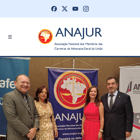
ANAJUR
Associação Nacional dos Membros das
Carreiras da Advocacia-Geral da União