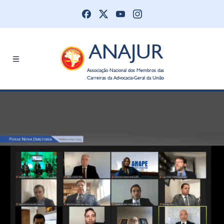
ANAJUR
Associação Nacional dos Membros das
Carreiras da Advocacia-Geral da União