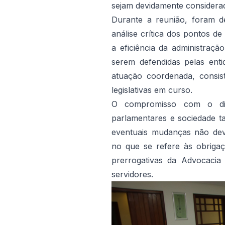
sejam devidamente considera
Durante a reunião, foram deb
análise crítica dos pontos d
a eficiência da administração
serem defendidas pelas ent
atuação coordenada, consist
legislativas em curso.
O compromisso com o diál
parlamentares e sociedade 
eventuais mudanças não dev
no que se refere às obrigaç
prerrogativas da Advocacia
servidores.