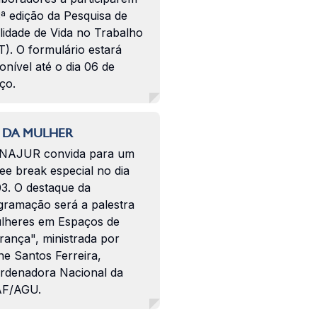
ª edição da Pesquisa de
lidade de Vida no Trabalho
). O formulário estará
onível até o dia 06 de
ço.
 DA MULHER
NAJUR convida para um
ee break especial no dia
03. O destaque da
gramação será a palestra
lheres em Espaços de
rança", ministrada por
ne Santos Ferreira,
rdenadora Nacional da
F/AGU.