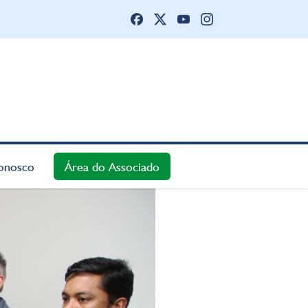
onosco
Área do Associado