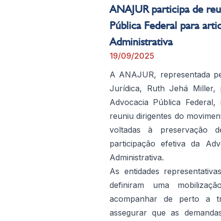
ANAJUR participa de reu
Pública Federal para art
Administrativa
19/09/2025
A ANAJUR, representada pel
Jurídica, Ruth Jehá Miller
Advocacia Pública Federal, 
reuniu dirigentes do movimento
voltadas à preservação de
participação efetiva da A
Administrativa.
As entidades representativ
definiram uma mobilizaç
acompanhar de perto a tr
assegurar que as demandas i