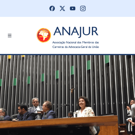
ANAJUR
Associação Nacional dos Membros das
Carreiras da Advocacia-Geral da União