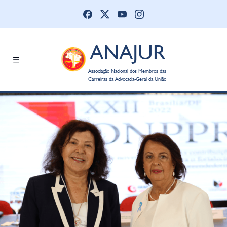
ANAJUR
Associação Nacional dos Membros das
Carreiras da Advocacia-Geral da União