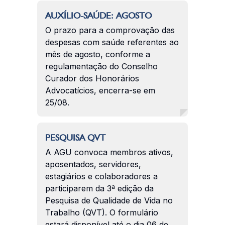
AUXÍLIO-SAÚDE: AGOSTO
O prazo para a comprovação das
despesas com saúde referentes ao
mês de agosto, conforme a
regulamentação do Conselho
Curador dos Honorários
Advocatícios, encerra-se em
25/08.
PESQUISA QVT
A AGU convoca membros ativos,
aposentados, servidores,
estagiários e colaboradores a
participarem da 3ª edição da
Pesquisa de Qualidade de Vida no
Trabalho (QVT). O formulário
estará disponível até o dia 06 de