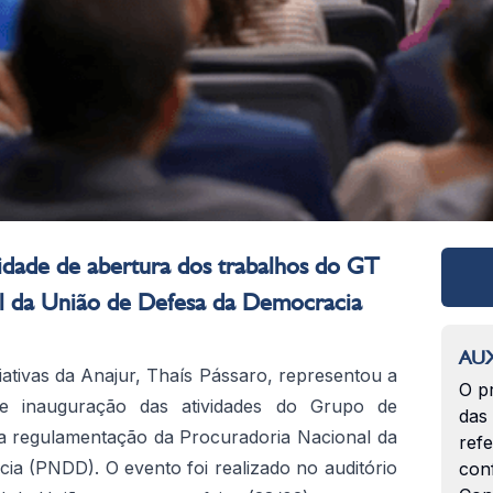
nidade de abertura dos trabalhos do GT
l da União de Defesa da Democracia
AUX
iativas da Anajur, Thaís Pássaro, representou a
O p
e inauguração das atividades do Grupo de
das
na regulamentação da Procuradoria Nacional da
ref
a (PNDD). O evento foi realizado no auditório
con