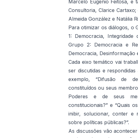
Marcelo Eugenio Feitosa, e t
Consultoria, Clarice Cartaxo
Almeida González e Natália R
Para otimizar os diálogos, o
1: Democracia, Integridade
Grupo 2: Democracia e Rep
Democracia, Desinformação e 
Cada eixo temático vai traba
ser discutidas e respondidas
exemplo, “Difusão de de
constituídos ou seus membros
Poderes e de seus mem
constitucionais?” e “Quais o
inibir, solucionar, conter 
sobre políticas públicas?”.
As discussões vão acontecer