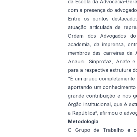
da Escola da Advocacia-Geral
com a presença do advogado-
Entre os pontos destacado
atuação articulada de repre
Ordem dos Advogados do B
academia, da imprensa, ent
membros das carreiras da 
Anauni, Sinprofaz, Anafe e
para a respectiva estrutura d
“É um grupo completamente h
aportando um conhecimento 
grande contribuição e nos 
órgão institucional, que é e
a República”, afirmou o advo
Metodologia
O Grupo de Trabalho é co