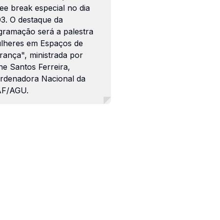
ee break especial no dia
03. O destaque da
gramação será a palestra
lheres em Espaços de
rança", ministrada por
ne Santos Ferreira,
rdenadora Nacional da
F/AGU.