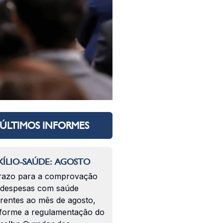
ÚLTIMOS INFORMES
ÍLIO-SAÚDE: AGOSTO
razo para a comprovação
 despesas com saúde
erentes ao mês de agosto,
forme a regulamentação do