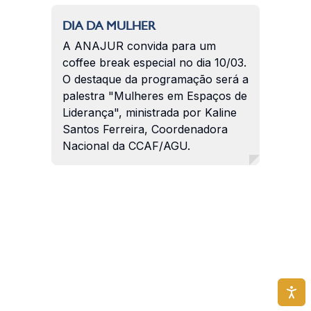
DIA DA MULHER
A ANAJUR convida para um
coffee break especial no dia 10/03.
O destaque da programação será a
palestra "Mulheres em Espaços de
Liderança", ministrada por Kaline
Santos Ferreira, Coordenadora
Nacional da CCAF/AGU.