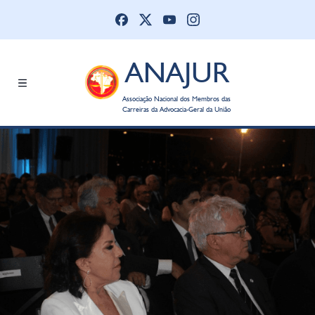
ANAJUR
Associação Nacional dos Membros das
Carreiras da Advocacia-Geral da União