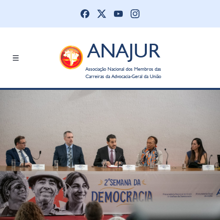
ANAJUR
Associação Nacional dos Membros das
Carreiras da Advocacia-Geral da União