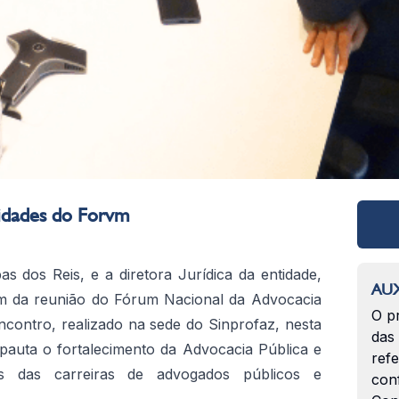
idades do Forvm
as dos Reis, e a diretora Jurídica da entidade,
AUX
ram da reunião do Fórum Nacional da Advocacia
O p
ncontro, realizado na sede do Sinprofaz, nesta
das
 pauta o fortalecimento da Advocacia Pública e
ref
as das carreiras de advogados públicos e
con