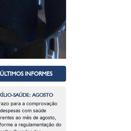
ÚLTIMOS INFORMES
ÍLIO-SAÚDE: AGOSTO
razo para a comprovação
 despesas com saúde
erentes ao mês de agosto,
forme a regulamentação do