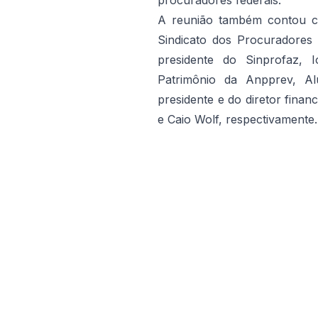
procuradores federais.
A reunião também contou c
Sindicato dos Procuradores 
presidente do Sinprofaz, 
Patrimônio da Anpprev, Al
presidente e do diretor fina
e Caio Wolf, respectivamente.