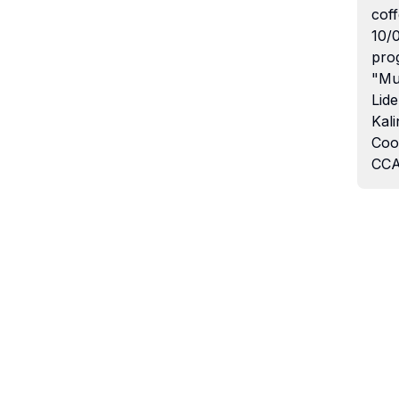
coff
10/
pro
"Mu
Lide
Kali
Coo
CCA