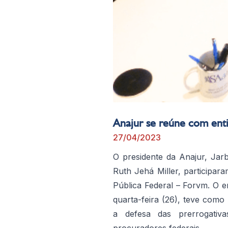
Anajur se reúne com ent
27/04/2023
O presidente da Anajur, Jarb
Ruth Jehá Miller, participa
Pública Federal – Forvm. O e
quarta-feira (26), teve como
a defesa das prerrogativ