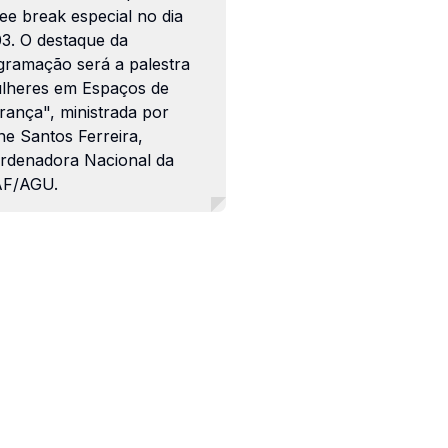
ee break especial no dia
03. O destaque da
gramação será a palestra
lheres em Espaços de
rança", ministrada por
ne Santos Ferreira,
rdenadora Nacional da
F/AGU.