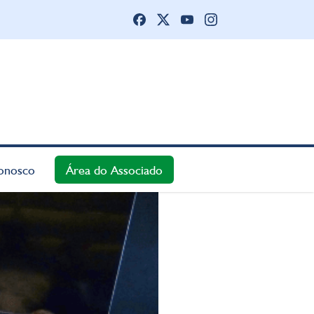
onosco
Área do Associado