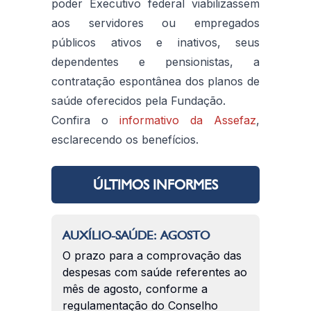
poder Executivo federal viabilizassem
aos servidores ou empregados
públicos ativos e inativos, seus
dependentes e pensionistas, a
contratação espontânea dos planos de
saúde oferecidos pela Fundação.
Confira o
informativo da Assefaz
,
esclarecendo os benefícios.
ÚLTIMOS INFORMES
AUXÍLIO-SAÚDE: AGOSTO
O prazo para a comprovação das
despesas com saúde referentes ao
mês de agosto, conforme a
regulamentação do Conselho