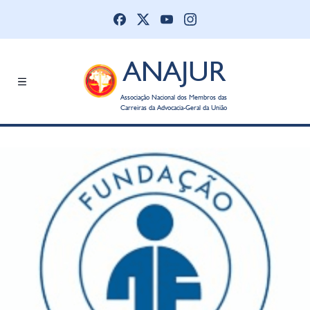
ANAJUR
Associação Nacional dos Membros das
Carreiras da Advocacia-Geral da União