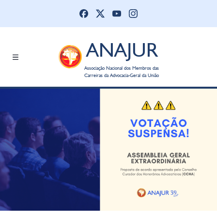
ANAJUR
Associação Nacional dos Membros das
Carreiras da Advocacia-Geral da União