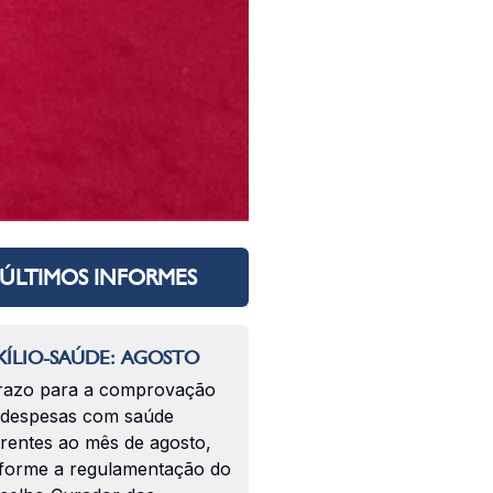
ÚLTIMOS INFORMES
ÍLIO-SAÚDE: AGOSTO
razo para a comprovação
 despesas com saúde
erentes ao mês de agosto,
forme a regulamentação do