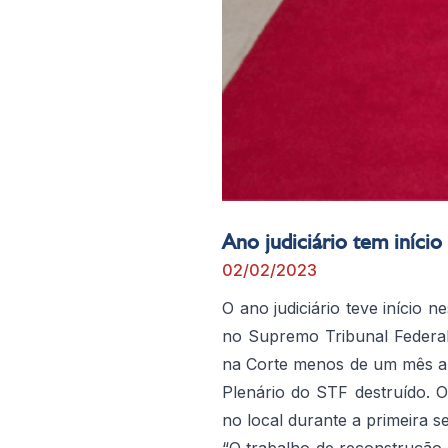
Ano judiciário tem iníci
02/02/2023
O ano judiciário teve início n
no Supremo Tribunal Federal
na Corte menos de um mês ap
Plenário do STF destruído. O
no local durante a primeira s