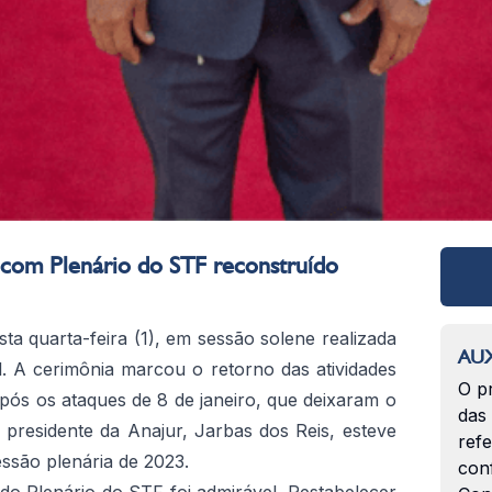
o com Plenário do STF reconstruído
esta quarta-feira (1), em sessão solene realizada
AUX
. A cerimônia marcou o retorno das atividades
O p
ós os ataques de 8 de janeiro, que deixaram o
das
 presidente da Anajur, Jarbas dos Reis, esteve
ref
essão plenária de 2023.
con