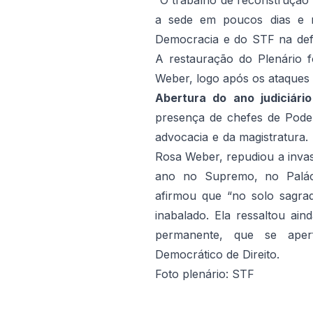
“O trabalho de reconstrução 
a sede em poucos dias e r
Democracia e do STF na defe
A restauração do Plenário f
Weber, logo após os ataques d
Abertura do ano judiciário
presença de chefes de Poder
advocacia e da magistratura.
Rosa Weber, repudiou a invas
ano no Supremo, no Palác
afirmou que “no solo sagr
inabalado. Ela ressaltou ai
permanente, que se aper
Democrático de Direito.
Foto plenário: STF