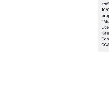
coff
10/
pro
"Mu
Lide
Kali
Coo
CCA