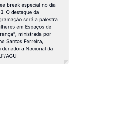
ee break especial no dia
03. O destaque da
gramação será a palestra
lheres em Espaços de
rança", ministrada por
ne Santos Ferreira,
rdenadora Nacional da
F/AGU.