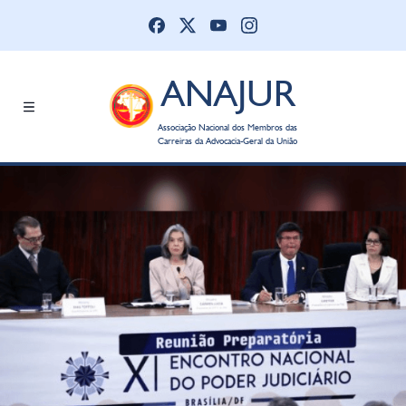
ANAJUR
Associação Nacional dos Membros das
Carreiras da Advocacia-Geral da União