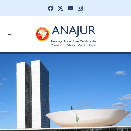
ANAJUR
Associação Nacional dos Membros das
Carreiras da Advocacia-Geral da União