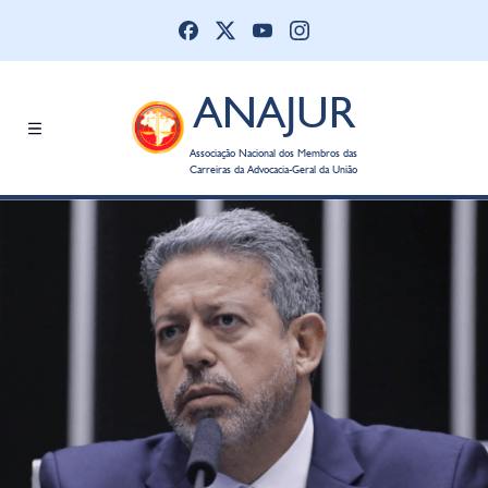
ANAJUR
Associação Nacional dos Membros das
Carreiras da Advocacia-Geral da União