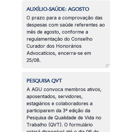
AUXÍLIO-SAÚDE: AGOSTO
O prazo para a comprovação das
despesas com saúde referentes ao
mês de agosto, conforme a
regulamentação do Conselho
Curador dos Honorários
Advocatícios, encerra-se em
25/08.
PESQUISA QVT
A AGU convoca membros ativos,
aposentados, servidores,
estagiários e colaboradores a
participarem da 3ª edição da
Pesquisa de Qualidade de Vida no
Trabalho (QVT). O formulário
estará disponível até o dia 06 de