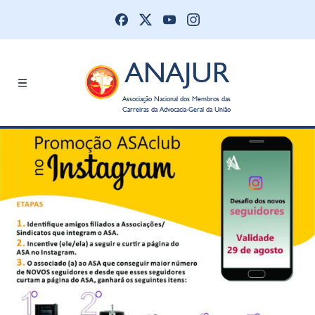
ANAJUR
Associação Nacional dos Membros das
Carreiras da Advocacia-Geral da União